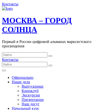
Контакты
МОСКВА – ГОРОД
СОЛНЦА
Первый в России цифровой альманах марксистского
просвещения
Контакты
Официально
Наши дела
Выпускники
Киноклуб
Экскурсии
Презентации
Наш досуг
Начальный курс