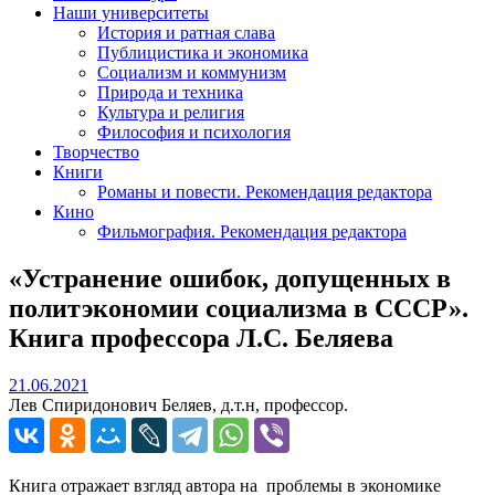
Наши университеты
История и ратная слава
Публицистика и экономика
Социализм и коммунизм
Природа и техника
Культура и религия
Философия и психология
Творчество
Книги
Романы и повести. Рекомендация редактора
Кино
Фильмография. Рекомендация редактора
«Устранение ошибок, допущенных в
политэкономии социализма в СССР».
Книга профессора Л.С. Беляева
21.06.2021
21.06.2021
Лев Спиридонович Беляев, д.т.н, профессор.
Книга отражает взгляд автора на проблемы в экономике