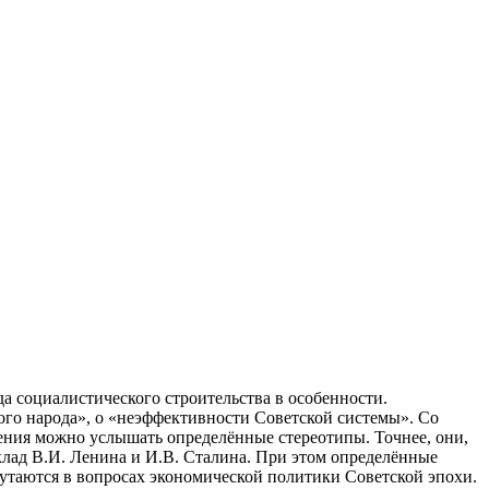
а социалистического строительства в особенности.
го народа», о «неэффективности Советской системы». Со
ения можно услышать определённые стереотипы. Точнее, они,
клад В.И. Ленина и И.В. Сталина. При этом определённые
утаются в вопросах экономической политики Советской эпохи.