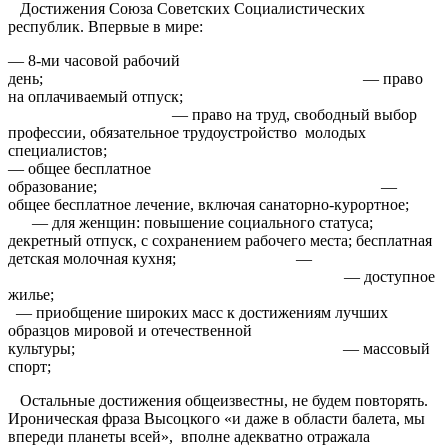
Достижения Союза Советских Социалистических
республик. Впервые в мире:
— 8-ми часовой рабочий
день; — право
на оплачиваемый отпуск;
— право на труд, свободный выбор
профессии, обязательное трудоустройство молодых
специалисто
— общее бесплатное
образование; —
общее бесплатное лечение, включая санаторно-курортное;
— для женщин: повышение социального статуса;
декретный отпуск, с сохранением рабочего места; бесплатная
детская молочная кухня; —
— доступное
жилье;
— приобщение широких масс к достижениям лучших
образцов мировой и отечественной
культуры; — массовый
спорт;
Остальные достижения общеизвестны, не будем повторять.
Ироническая фраза Высоцкого «и даже в области балета, мы
впереди планеты всей», вполне адекватно отражала