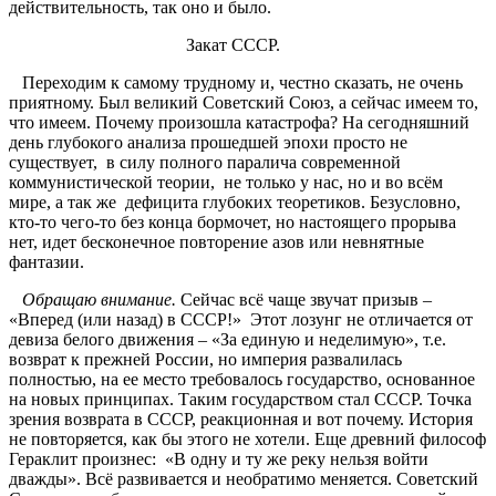
действительность, так оно и было.
Закат СССР.
Переходим к самому трудному и, честно сказать, не очень
приятному. Был великий Советский Союз, а сейчас имеем то,
что имеем. Почему произошла катастрофа? На сегодняшний
день глубокого анализа прошедшей эпохи просто не
существует, в силу полного паралича современной
коммунистической теории, не только у нас, но и во всём
мире, а так же дефицита глубоких теоретиков. Безусловно,
кто-то чего-то без конца бормочет, но настоящего прорыва
нет, идет бесконечное повторение азов или невнятные
фантазии.
Обращаю внимание.
Сейчас всё чаще звучат призыв –
«Вперед (или назад) в СССР!» Этот лозунг не отличается от
девиза белого движения – «За единую и неделимую», т.е.
возврат к прежней России, но империя развалилась
полностью, на ее место требовалось государство, основанное
на новых принципах. Таким государством стал СССР. Точка
зрения возврата в СССР, реакционная и вот почему. История
не повторяется, как бы этого не хотели. Еще древний философ
Гераклит произнес: «В одну и ту же реку нельзя войти
дважды». Всё развивается и необратимо меняется. Советский