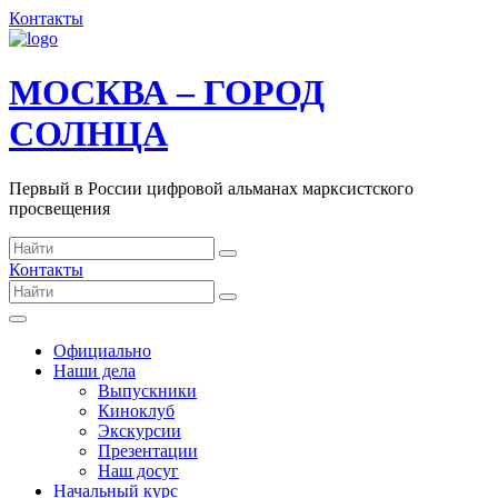
Контакты
МОСКВА – ГОРОД
СОЛНЦА
Первый в России цифровой альманах марксистского
просвещения
Контакты
Официально
Наши дела
Выпускники
Киноклуб
Экскурсии
Презентации
Наш досуг
Начальный курс