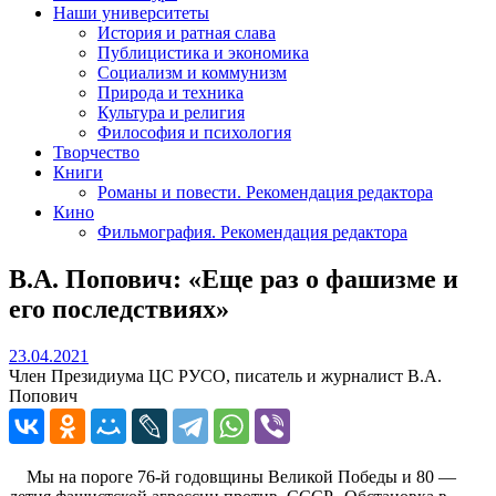
Наши университеты
История и ратная слава
Публицистика и экономика
Социализм и коммунизм
Природа и техника
Культура и религия
Философия и психология
Творчество
Книги
Романы и повести. Рекомендация редактора
Кино
Фильмография. Рекомендация редактора
В.А. Попович: «Еще раз о фашизме и
его последствиях»
23.04.2021
23.04.2021
Член Президиума ЦС РУСО, писатель и журналист В.А.
Попович
Мы на пороге 76-й годовщины Великой Победы и 80 —