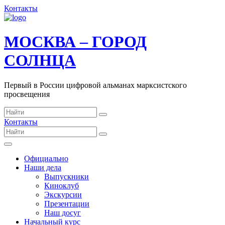
Контакты
МОСКВА – ГОРОД
СОЛНЦА
Первый в России цифровой альманах марксистского
просвещения
Контакты
Официально
Наши дела
Выпускники
Киноклуб
Экскурсии
Презентации
Наш досуг
Начальный курс