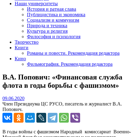
Наши университеты
История и ратная слава
Публицистика и экономика
Социализм и коммунизм
Природа и техника
Культура и религия
Философия и психология
Творчество
Книги
Романы и повести. Рекомендация редактора
Кино
Фильмография. Рекомендация редактора
В.А. Попович: «Финансовая служба
флота в годы борьбы с фашизмом»
09.06.2020
09.06.2020
Член Президиума ЦС РУСО, писатель и журналист В.А.
Попович.
В годы войны с фашизмом Народный комиссариат Военно-