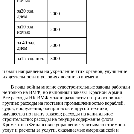
ночью
за20 зад.
2000
днем
за10 зад.
2000
ночью
за 40 зад.
3000
днем
за15 зад. ноч.
3000
и были направлены на укрепление этих органов, улучшение
их деятельности в условиях военного времени.
В годы войны многие судостроительные заводы работали
не только на ВМФ, но выполняли заказы Красной Армии.
Все расходы НК ВМФ можно разделить: на три основные
группы: расходы на поставки промышленностью кораблей,
судов, вооружения, боеприпасов и другой техники,
имущества по плану заказов; расходы на капитальное
строительство; расходы на текущее содержание флота.
Кроме этого Финансовое управление учитывало стоимость
услуг и расчеты за услуги, оказываемые американской и