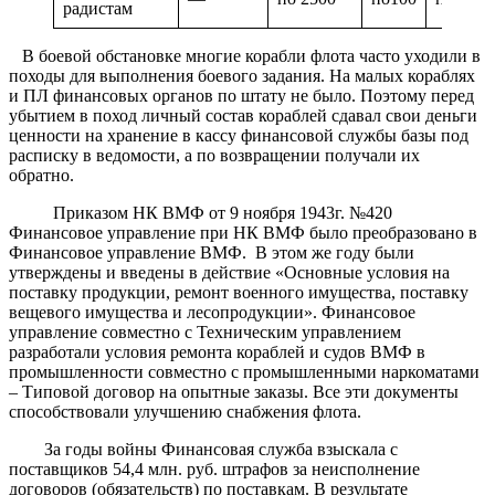
радистам
В боевой обстановке многие корабли флота часто уходили в
походы для выполнения боевого задания. На малых кораблях
и ПЛ финансовых органов по штату не было. Поэтому перед
убытием в поход личный состав кораблей сдавал свои деньги
ценности на хранение в кассу финансовой службы базы под
расписку в ведомости, а по возвращении получали их
обратно.
Приказом НК ВМФ от 9 ноября 1943г. №420
Финансовое управление при НК ВМФ было преобразовано в
Финансовое управление ВМФ. В этом же году были
утверждены и введены в действие «Основные условия на
поставку продукции, ремонт военного имущества, поставку
вещевого имущества и лесопродукции». Финансовое
управление совместно с Техническим управлением
разработали условия ремонта кораблей и судов ВМФ в
промышленности совместно с промышленными наркоматами
– Типовой договор на опытные заказы. Все эти документы
способствовали улучшению снабжения флота.
За годы войны Финансовая служба взыскала с
поставщиков 54,4 млн. руб. штрафов за неисполнение
договоров (обязательств) по поставкам. В результате