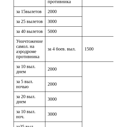
противника
за 15вылетов
2000
за 25 вылетов
3000
за 40 вылетов
5000
Уничтожение
самол. на
за 4 боев. выл.
1500
аэродроме
противника
за 10 выл.
2000
днем
за 5 выл.
2000
ночью
за 20 выл.
3000
днем
за 10 выл.
3000
ноч.
за35 выл.