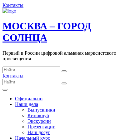
Контакты
МОСКВА – ГОРОД
СОЛНЦА
Первый в России цифровой альманах марксистского
просвещения
Контакты
Официально
Наши дела
Выпускники
Киноклуб
Экскурсии
Презентации
Наш досуг
Начальный курс