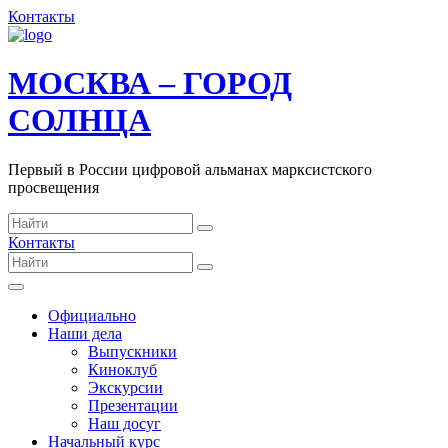
Контакты
МОСКВА – ГОРОД
СОЛНЦА
Первый в России цифровой альманах марксистского
просвещения
Контакты
Официально
Наши дела
Выпускники
Киноклуб
Экскурсии
Презентации
Наш досуг
Начальный курс