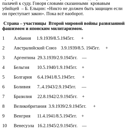
палачей к суду. Говоря словами сказанными кровавым
убийцей – Б. Ельцин: «Никто не должен быть защищен если
он преступает закон». Пока всё наоборот.
Страна – участницы Второй мировой войны развязанной
фашизмом и японским милитаризмом.
1 Албания 1.9.1939/8.5.1945гг. +
2 Австралийский Союз 3.9.1939/8.5. 1945гг. +
3 Аргентина 29.3.1939/2.9.1945гг. —
4 Бельгия 10.5.1940/1.9.1945гг. +
5 Болгария 6.4.1941/8.5.1945гг. +
6 Боливия 7..4.1943/2.9.1945гг. —
7 Бразилия 22.8.1942/2.9.1945гг. +
8 Великобритания 3.9.1939/2.9.1945гг. +
9 Венгрия 11.4.1941/8.5.1945гг. +
10 Венесуэла 16.2.1945/2.9.1945гг. —