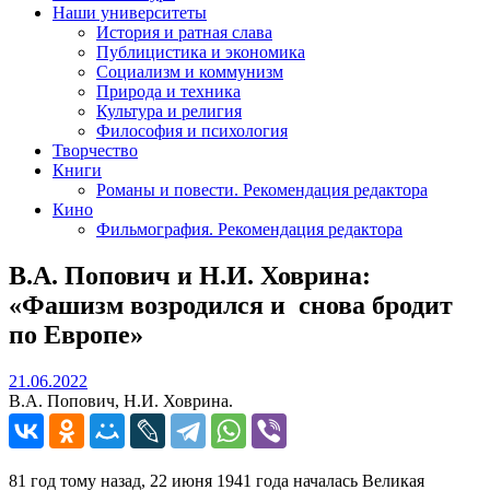
Наши университеты
История и ратная слава
Публицистика и экономика
Социализм и коммунизм
Природа и техника
Культура и религия
Философия и психология
Творчество
Книги
Романы и повести. Рекомендация редактора
Кино
Фильмография. Рекомендация редактора
В.А. Попович и Н.И. Ховрина:
«Фашизм возродился и снова бродит
по Европе»
21.06.2022
21.06.2022
В.А. Попович, Н.И. Ховрина.
81 год тому назад, 22 июня 1941 года началась Великая