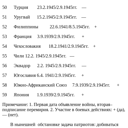
50 Турция 23.2.1945/2.9.1945гг. —
51 Уругвай 15.2.1945/2.9.1945гг. —
52 Филиппины 22.6.1941/8.5.1945гг. +
53 Франция 3.9.1939/2.9.1945гг. +
54 Чехословакия 18.2.1941/2.9.1945гг. +
55 Чили 12.2. 1945/2.9.1945гг. —
56 Эквадор 2.2. 1945/2.9.1945гг. —
57 Югославия 6.4. 1941/2.9.1945гг. +
58 Южно-Африканский Союз 7.9.1939/2.9.1945гг. +
59 Япония 1.9.1939/2.9.1945гг. +
Примечание: 1. Первая дата объявление войны, вторая–
подписание перемирия. 2. Участие в боевых действиях: + (да),
— (нет).
В нынешней обстановке задача патриотов: добиваться