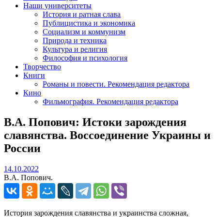
Наши университеты
История и ратная слава
Публицистика и экономика
Социализм и коммунизм
Природа и техника
Культура и религия
Философия и психология
Творчество
Книги
Романы и повести. Рекомендация редактора
Кино
Фильмография. Рекомендация редактора
В.А. Попович: Истоки зарождения
славянства. Воссоединение Украины и
России
14.10.2022
14.10.2022
В.А. Попович.
История зарождения славянства и украинства сложная,