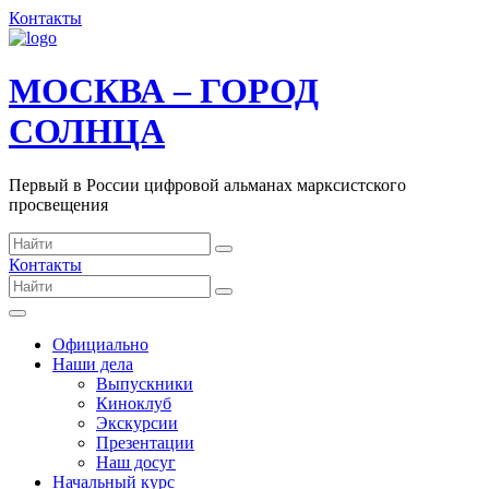
Контакты
МОСКВА – ГОРОД
СОЛНЦА
Первый в России цифровой альманах марксистского
просвещения
Контакты
Официально
Наши дела
Выпускники
Киноклуб
Экскурсии
Презентации
Наш досуг
Начальный курс