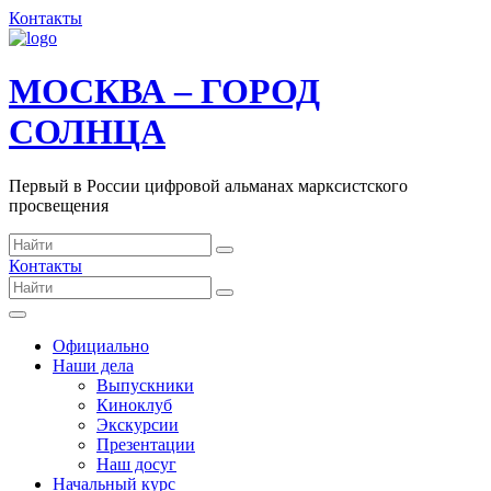
Контакты
МОСКВА – ГОРОД
СОЛНЦА
Первый в России цифровой альманах марксистского
просвещения
Контакты
Официально
Наши дела
Выпускники
Киноклуб
Экскурсии
Презентации
Наш досуг
Начальный курс