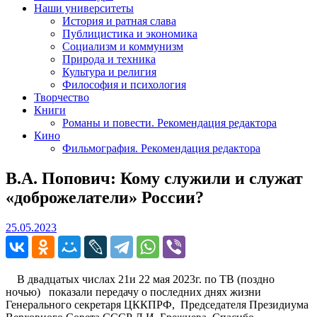
Наши университеты
История и ратная слава
Публицистика и экономика
Социализм и коммунизм
Природа и техника
Культура и религия
Философия и психология
Творчество
Книги
Романы и повести. Рекомендация редактора
Кино
Фильмография. Рекомендация редактора
В.А. Попович: Кому служили и служат
«доброжелатели» России?
25.05.2023
25.05.2023
В двадцатых числах 21и 22 мая 2023г. по ТВ (поздно
ночью) показали передачу о последних днях жизни
Генерального секретаря ЦККПРФ, Председателя Президиума