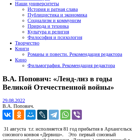
Наши университеты
История и ратная слава
Публицистика и экономика
Социализм и коммунизм
Природа и техника
Культура и религия
Философия и психология
Творчество
Книги
Романы и повести. Рекомендация редактора
Кино
Фильмография. Рекомендация редактора
В.А. Попович: «Ленд-лиз в годы
Великой Отечественной войны»
29.08.2022
29.08.2022
В.А. Попович.
31 августа т.г. исполняется 81 год прибытия в Архангельск
союзного конвоя «Дервиш». Это первый союзный