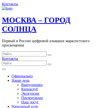
Контакты
МОСКВА – ГОРОД
СОЛНЦА
Первый в России цифровой альманах марксистского
просвещения
Контакты
Официально
Наши дела
Выпускники
Киноклуб
Экскурсии
Презентации
Наш досуг
Начальный курс