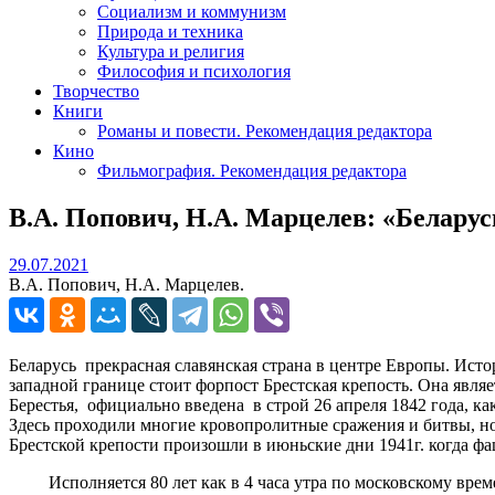
Социализм и коммунизм
Природа и техника
Культура и религия
Философия и психология
Творчество
Книги
Романы и повести. Рекомендация редактора
Кино
Фильмография. Рекомендация редактора
В.А. Попович, Н.А. Марцелев: «Белару
29.07.2021
29.07.2021
В.А. Попович, Н.А. Марцелев.
Беларусь прекрасная славянская страна в центре Европы. Исто
западной границе стоит форпост Брестская крепость. Она явля
Берестья, официально введена в строй 26 апреля 1842 года, к
Здесь проходили многие кровопролитные сражения и битвы, но
Брестской крепости произошли в июньские дни 1941г. когда ф
Исполняется 80 лет как в 4 часа утра по московскому времен