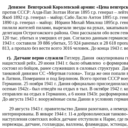
Девизом
Венгерской
Королевской
армии
:
«
Цена
венгерс
против СССР: Алдя-Пап Золтан Иоган 1895 г.р. генерал – лейт
Якоб 1892 г.р. генерал – майор; Сабо Ласло Антон 1895 г.р. ге
1890 г.р. генерал – майор; Ибрани Михай Миклош 1895г.р. ген
пилили жителей пилами, вырезали звезды на руках, закапыва
делегация Острогожского района. Они рассказали обо всем ге
120 тыс. убитых и умерших от ран. Согласно данным германско
1943 г. составили 39 886 убитых, 55 924 раненых и 28 618 проп
813, а пропало без вести всего 3016 человек. До конца 1943 г.
г
).
Датчане
верно
служили
Гитлеру. Дания оккупирована ги
нацистский рейх. 29 июня 1941 г. было объявлено о формиров
состоял из бойцов, ранее служивших в силовых структурах Дан
танковой дивизии СС «Мертвая голова». Тогда же они попали 
в Латвии, Померании и под Берлином. Всего против СССР воев
Германии. 25 ноября 1941 г. Дания официально присоединилась
осенью 1942г.- был отведён на отдых в тыл. В октябре 1942 г. 
отправлен на отдых в Германию, а 6 июня 1943г. расформирова
До августа 1943 г. вооружённые силы Дании в условиях герма
29 августа 1943 г. правительство Дании разогнано, а немец
интернированы. В январе 1944 г. 11-я добровольческая танков
наступления советских войск датчане отступили к Нарве, где п
норвежцы, датчане, голландцы, валлоны, фламандцы, эстонцы, 