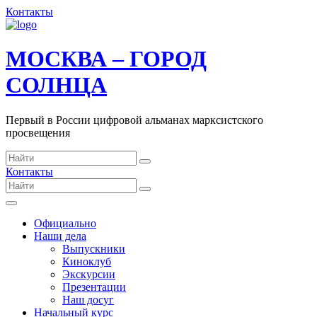
Контакты
МОСКВА – ГОРОД
СОЛНЦА
Первый в России цифровой альманах марксистского
просвещения
Контакты
Официально
Наши дела
Выпускники
Киноклуб
Экскурсии
Презентации
Наш досуг
Начальный курс