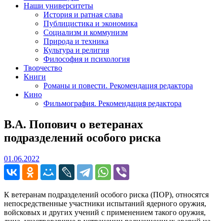
Наши университеты
История и ратная слава
Публицистика и экономика
Социализм и коммунизм
Природа и техника
Культура и религия
Философия и психология
Творчество
Книги
Романы и повести. Рекомендация редактора
Кино
Фильмография. Рекомендация редактора
В.А. Попович о ветеранах
подразделений особого риска
01.06.2022
01.06.2022
К ветеранам подразделений особого риска (ПОР), относятся
непосредственные участники испытаний ядерного оружия,
войсковых и других учений с применением такого оружия,