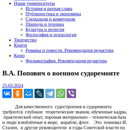
Наши университеты
История и ратная слава
Публицистика и экономика
Социализм и коммунизм
Природа и техника
Культура и религия
Философия и психология
Творчество
Книги
Романы и повести. Рекомендация редактора
Кино
Фильмография. Рекомендация редактора
В.А. Попович о военном судоремонте
25.03.2024
25.03.2024
Для качественного судостроения и судоремонта
требуются глубокие теоретические знания, обученные кадры,
практический опыт, хорошая материально – техническая база
и люди влюблённые в море, корабли, флот. Это понимал И.
Сталин, и другие руководители в годы Советской власти по