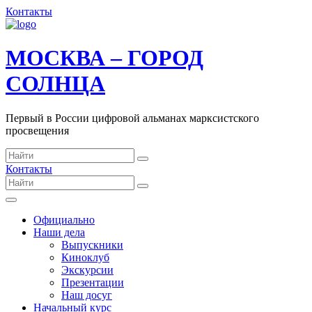
Контакты
МОСКВА – ГОРОД
СОЛНЦА
Первый в России цифровой альманах марксистского
просвещения
Контакты
Официально
Наши дела
Выпускники
Киноклуб
Экскурсии
Презентации
Наш досуг
Начальный курс