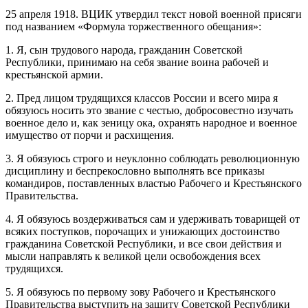
25 апреля 1918. ВЦИК утвердил текст новой военной присяги
под названием «Формула торжественного обещания»:
1. Я, сын трудового народа, гражданин Советской
Республики, принимаю на себя звание воина рабочей и
крестьянской армии.
2. Пред лицом трудящихся классов России и всего мира я
обязуюсь носить это звание с честью, добросовестно изучать
военное дело и, как зеницу ока, охранять народное и военное
имущество от порчи и расхищения.
3. Я обязуюсь строго и неуклонно соблюдать революционную
дисциплину и беспрекословно выполнять все приказы
командиров, поставленных властью Рабочего и Крестьянского
Правительства.
4. Я обязуюсь воздерживаться сам и удерживать товарищей от
всяких поступков, порочащих и унижающих достоинство
гражданина Советской Республики, и все свои действия и
мысли направлять к великой цели освобождения всех
трудящихся.
5. Я обязуюсь по первому зову Рабочего и Крестьянского
Правительства выступить на защиту Советской Республики