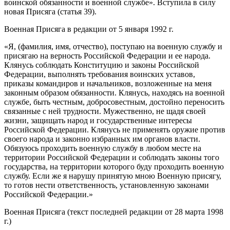
воинской обязанности и военной службе». Вступила в силу
новая Присяга (статья 39).
Военная Присяга в редакции от 5 января 1992 г.
«Я, (фамилия, имя, отчество), поступаю на военную службу и
присягаю на верность Российской Федерации и ее народа.
Клянусь соблюдать Конституцию и законы Российской
Федерации, выполнять требования воинских уставов,
приказы командиров и начальников, возложенные на меня
законным образом обязанности. Клянусь, находясь на военной
службе, быть честным, добросовестным, достойно переносить
связанные с ней трудности. Мужественно, не щадя своей
жизни, защищать народ и государственные интересы
Российской Федерации. Клянусь не применять оружие против
своего народа и законно избранных им органов власти.
Обязуюсь проходить военную службу в любом месте на
территории Российской Федерации и соблюдать законы того
государства, на территории которого буду проходить военную
службу. Если же я нарушу принятую мною Военную присягу,
то готов нести ответственность, установленную законами
Российской Федерации.»
Военная Присяга (текст последней редакции от 28 марта 1998
г.)