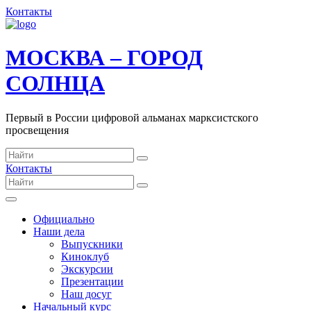
Контакты
МОСКВА – ГОРОД
СОЛНЦА
Первый в России цифровой альманах марксистского
просвещения
Контакты
Официально
Наши дела
Выпускники
Киноклуб
Экскурсии
Презентации
Наш досуг
Начальный курс