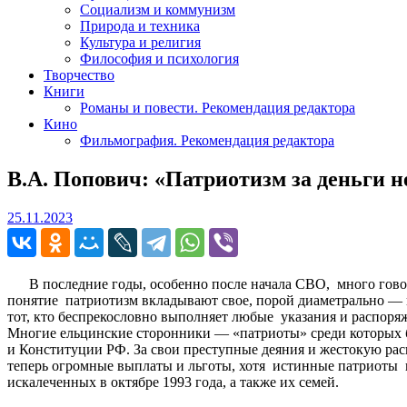
Социализм и коммунизм
Природа и техника
Культура и религия
Философия и психология
Творчество
Книги
Романы и повести. Рекомендация редактора
Кино
Фильмография. Рекомендация редактора
В.А. Попович: «Патриотизм за деньги 
25.11.2023
25.11.2023
В последние годы, особенно после начала СВО, много говори
понятие патриотизм вкладывают свое, порой диаметрально —
тот, кто беспрекословно выполняет любые указания и распоряж
Многие ельцинские сторонники — «патриоты» среди которых
и Конституции РФ. За свои преступные деяния и жестокую рас
теперь огромные выплаты и льготы, хотя истинные патриоты и 
искалеченных в октябре 1993 года, а также их семей.