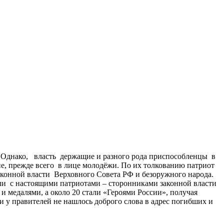
. Однако, власть держащие и разного рода приспособленцы в
, прежде всего в лице молодёжи. По их толкованию патриот
законной власти Верховного Совета РФ и безоружного народа.
и с настоящими патриотами – сторонниками законной власти
 медалями, а около 20 стали «Героями России», получая
и у правителей не нашлось доброго слова в адрес погибших и