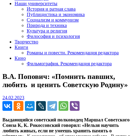
Наши университеты
История и ратная слава
Публицистика и экономика
Социализм и коммунизм
Природа и техника
Культура и религия
Философия и психология
Творчество
Книги
Романы и повести. Рекомендация редактора
Кино
Фильмография. Рекомендация редактора
В.А. Попович: «Помнить павших,
любить и ценить Советскую Родину»
24.02.2023
24.02.2023
Выдающийся советский полководец Маршал Советского
Союза К, К. Рокоссовский говорил: «Нельзя научить
любить живых, если не умеешь хранить память о