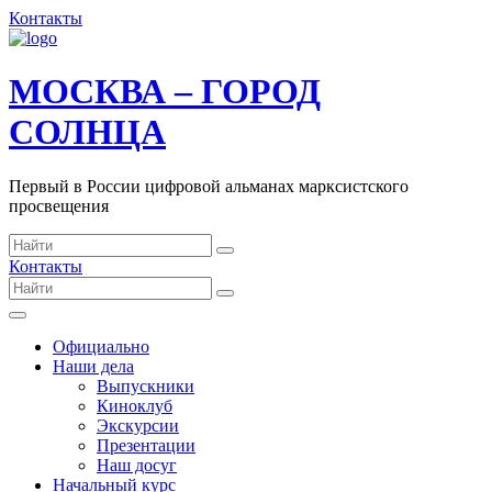
Контакты
МОСКВА – ГОРОД
СОЛНЦА
Первый в России цифровой альманах марксистского
просвещения
Контакты
Официально
Наши дела
Выпускники
Киноклуб
Экскурсии
Презентации
Наш досуг
Начальный курс