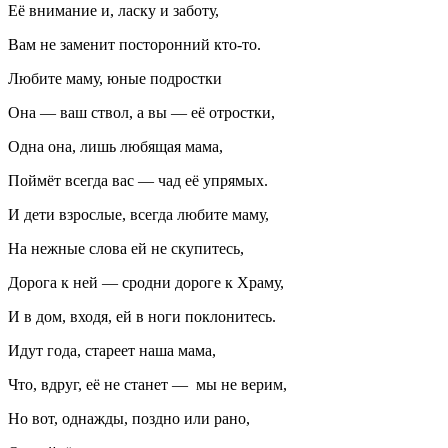
Её внимание и, ласку и заботу,
Вам не заменит посторонний кто-то.
Любите маму, юные подростки
Она — ваш ствол, а вы — её отростки,
Одна она, лишь любящая мама,
Поймёт всегда вас — чад её упрямых.
И дети взрослые, всегда любите маму,
На нежные слова ей не скупитесь,
Дорога к ней — сродни дороге к Храму,
И в дом, входя, ей в ноги поклонитесь.
Идут года, стареет наша мама,
Что, вдруг, её не станет — мы не верим,
Но вот, однажды, поздно или рано,