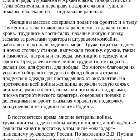
Сталинграда, Мурманска и Архангельска, Новороссийска и
Тулы обеспечивали переправу на дороге жизни, тушили
пожары, извлекали из — под завалов раненых.
Женщины массово совершили подвиг на фронтах и в тылу.
Труженицы тыла ухаживали за ранеными, отдавали свою
кровь, трудились в госпиталях, пахали в любую погоду,
засыпая за рычагами трактора и штурвалом комбайна,
работали в шахтах, выходили в море. Труженицы тыла днем
и ночью стояли у станков, выпускали технику, оружие, танки
и самолеты, патроны и снаряды, амуницию и одежду для
фронта. Преодолевая величайшие трудности, не щадя сил,
делали все, для фронта, для победы. Во многом благодаря их
усилиям собирались средства в фонд обороны страны,
продукты и одежда для пострадавших от оккупантов. На
протяжении всей войны женщины держали тесную связь с
воинами армии и флота, посылали посылки с подарками,
письма патриотического характера, совершали поездки с
делегациями на фронт, оказывая моральную поддержку,
воодушевляли на подвиги во имя Родины.
В постсоветское время многие ветераны войны,
труженики тыла, дети войны живут в нищете, а побеждённые
фашисты живут в достатке, в том числе «благодаря»
нынешнему руководству России. По заявлению В.В. Путина
немцы получают российский газ в 5-7 раз дешевле, чем