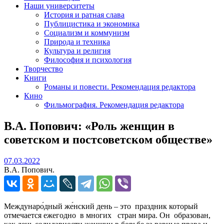
Наши университеты
История и ратная слава
Публицистика и экономика
Социализм и коммунизм
Природа и техника
Культура и религия
Философия и психология
Творчество
Книги
Романы и повести. Рекомендация редактора
Кино
Фильмография. Рекомендация редактора
В.А. Попович: «Роль женщин в
советском и постсоветском обществе»
07.03.2022
07.03.2022
В.А. Попович.
Междунаро́дный же́нский день – это праздник который
отмечается ежегодно в многих стран мира. Он образован,