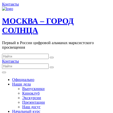
Контакты
МОСКВА – ГОРОД
СОЛНЦА
Первый в России цифровой альманах марксистского
просвещения
Контакты
Официально
Наши дела
Выпускники
Киноклуб
Экскурсии
Презентации
Наш досуг
Начальный курс