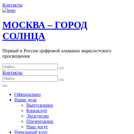
Контакты
МОСКВА – ГОРОД
СОЛНЦА
Первый в России цифровой альманах марксистского
просвещения
Контакты
Официально
Наши дела
Выпускники
Киноклуб
Экскурсии
Презентации
Наш досуг
Начальный курс