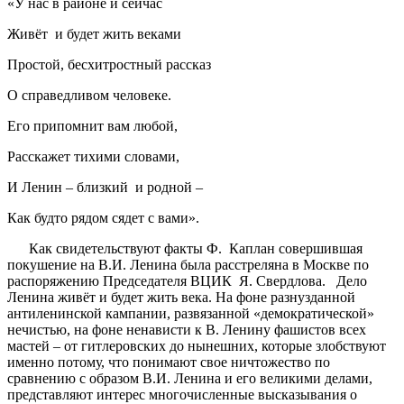
«У нас в районе и сейчас
Живёт и будет жить веками
Простой, бесхитростный рассказ
О справедливом человеке.
Его припомнит вам любой,
Расскажет тихими словами,
И Ленин – близкий и родной –
Как будто рядом сядет с вами».
Как свидетельствуют факты Ф. Каплан совершившая
покушение на В.И. Ленина была расстреляна в Москве по
распоряжению Председателя ВЦИК Я. Свердлова. Дело
Ленина живёт и будет жить века. На фоне разнузданной
антиленинской кампании, развязанной «демократической»
нечистью, на фоне ненависти к В. Ленину фашистов всех
мастей – от гитлеровских до нынешних, которые злобствуют
именно потому, что понимают свое ничтожество по
сравнению с образом В.И. Ленина и его великими делами,
представляют интерес многочисленные высказывания о