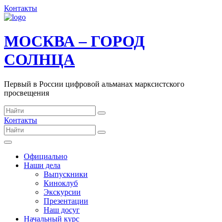
Контакты
МОСКВА – ГОРОД
СОЛНЦА
Первый в России цифровой альманах марксистского
просвещения
Контакты
Официально
Наши дела
Выпускники
Киноклуб
Экскурсии
Презентации
Наш досуг
Начальный курс