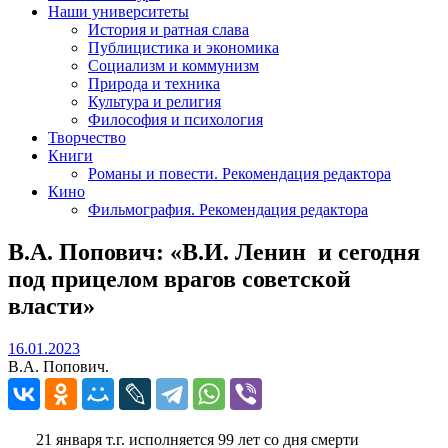
Наши университеты
История и ратная слава
Публицистика и экономика
Социализм и коммунизм
Природа и техника
Культура и религия
Философия и психология
Творчество
Книги
Романы и повести. Рекомендация редактора
Кино
Фильмография. Рекомендация редактора
В.А. Попович: «В.И. Ленин и сегодня
под прицелом врагов советской
власти»
16.01.2023
16.01.2023
В.А. Попович.
21 января т.г. исполняется 99 лет со дня смерти