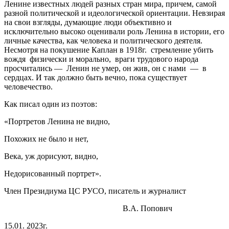
Ленине известных людей разных стран мира, причем, самой
разной политической и идеологической ориентации. Невзирая
на свои взгляды, думающие люди объективно и
исключительно высоко оценивали роль Ленина в истории, его
личные качества, как человека и политического деятеля.
Несмотря на покушение Каплан в 1918г. стремление убить
вождя физически и морально, враги трудового народа
просчитались — Ленин не умер, он жив, он с нами — в
сердцах. И так должно быть вечно, пока существует
человечество.
Как писал один из поэтов:
«Портретов Ленина не видно,
Похожих не было и нет,
Века, уж дорисуют, видно,
Недорисованный портрет».
Член Президиума ЦС РУСО, писатель и журналист
В.А. Попович
15.01. 2023г.