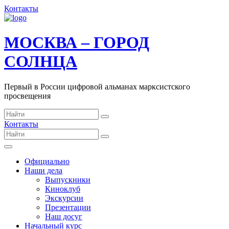
Контакты
МОСКВА – ГОРОД
СОЛНЦА
Первый в России цифровой альманах марксистского
просвещения
Контакты
Официально
Наши дела
Выпускники
Киноклуб
Экскурсии
Презентации
Наш досуг
Начальный курс