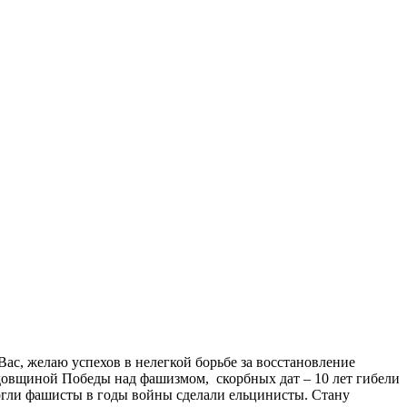
желаю успехов в нелегкой борьбе за восстановление
довщиной Победы над фашизмом, скорбных дат – 10 лет гибели
могли фашисты в годы войны сделали ельцинисты. Стану