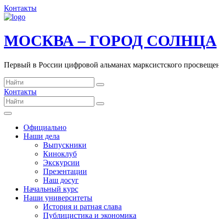
Контакты
МОСКВА – ГОРОД СОЛНЦА
Первый в России цифровой альманах марксистского просвеще
Контакты
Официально
Наши дела
Выпускники
Киноклуб
Экскурсии
Презентации
Наш досуг
Начальный курс
Наши университеты
История и ратная слава
Публицистика и экономика