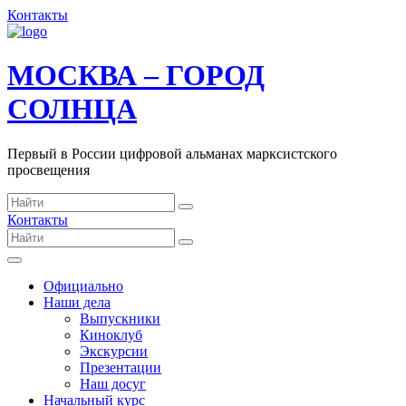
Контакты
МОСКВА – ГОРОД
СОЛНЦА
Первый в России цифровой альманах марксистского
просвещения
Контакты
Официально
Наши дела
Выпускники
Киноклуб
Экскурсии
Презентации
Наш досуг
Начальный курс