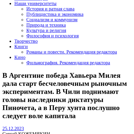
Наши университеты
История и ратная слава
Публицистика и экономика
Социализм и коммунизм
Природа и техника
Культура и религия
Философия и психология
Творчество
Книги
Романы и повести. Рекомендация редактора
Кино
Фильмография. Рекомендация редактора
В Аргентине победа Хавьера Милея
дала старт бесчеловечным рыночным
экспериментам. В Чили поднимают
головы наследники диктатуры
Пиночета, а в Перу хунта послушно
следует воле капитала
25.12.2023
25.12.2023
Сергей КОЖЕМЯКИН