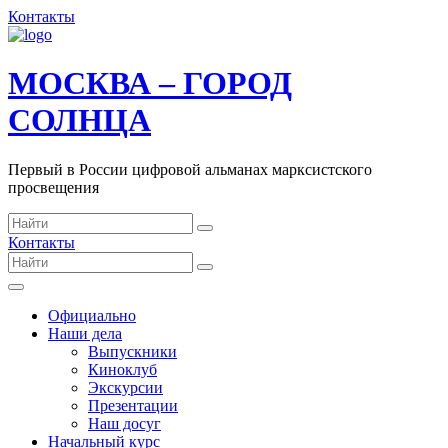
Контакты
МОСКВА – ГОРОД
СОЛНЦА
Первый в России цифровой альманах марксистского
просвещения
Контакты
Официально
Наши дела
Выпускники
Киноклуб
Экскурсии
Презентации
Наш досуг
Начальный курс