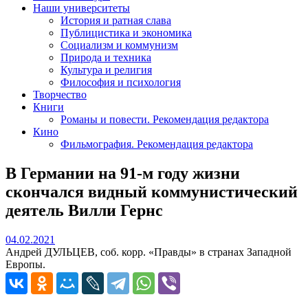
Наши университеты
История и ратная слава
Публицистика и экономика
Социализм и коммунизм
Природа и техника
Культура и религия
Философия и психология
Творчество
Книги
Романы и повести. Рекомендация редактора
Кино
Фильмография. Рекомендация редактора
В Германии на 91-м году жизни
скончался видный коммунистический
деятель Вилли Гернс
04.02.2021
04.02.2021
Андрей ДУЛЬЦЕВ, соб. корр. «Правды» в странах Западной
Европы.