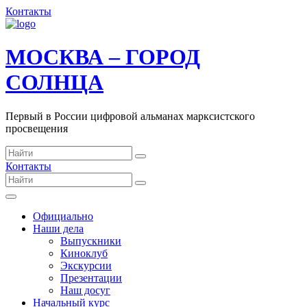
Контакты
МОСКВА – ГОРОД
СОЛНЦА
Первый в России цифровой альманах марксистского
просвещения
Контакты
Официально
Наши дела
Выпускники
Киноклуб
Экскурсии
Презентации
Наш досуг
Начальный курс