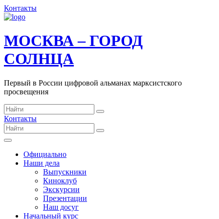
Контакты
МОСКВА – ГОРОД
СОЛНЦА
Первый в России цифровой альманах марксистского
просвещения
Контакты
Официально
Наши дела
Выпускники
Киноклуб
Экскурсии
Презентации
Наш досуг
Начальный курс