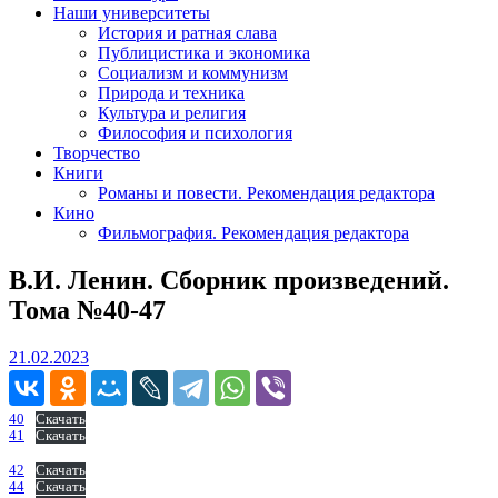
Наши университеты
История и ратная слава
Публицистика и экономика
Социализм и коммунизм
Природа и техника
Культура и религия
Философия и психология
Творчество
Книги
Романы и повести. Рекомендация редактора
Кино
Фильмография. Рекомендация редактора
В.И. Ленин. Сборник произведений.
Тома №40-47
21.02.2023
21.02.2023
40
Скачать
41
Скачать
42
Скачать
44
Скачать