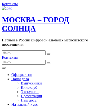
Контакты
МОСКВА – ГОРОД
СОЛНЦА
Первый в России цифровой альманах марксистского
просвещения
Контакты
Официально
Наши дела
Выпускники
Киноклуб
Экскурсии
Презентации
Наш досуг
Начальный курс