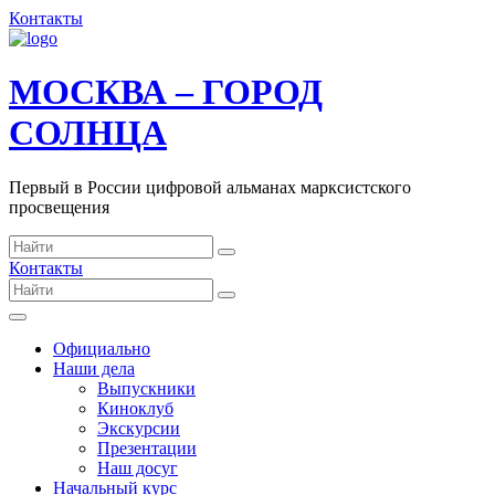
Контакты
МОСКВА – ГОРОД
СОЛНЦА
Первый в России цифровой альманах марксистского
просвещения
Контакты
Официально
Наши дела
Выпускники
Киноклуб
Экскурсии
Презентации
Наш досуг
Начальный курс