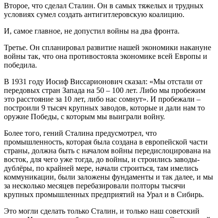
Второе, что сделал Сталин. Он в самых тяжелых и трудных
условиях сумел создать антигитлеровскую коалицию.
И, самое главное, не допустил войны на два фронта.
Третье. Он спланировал развитие нашей экономики накануне
войны так, что она противостояла экономике всей Европы и
победила.
В 1931 году Иосиф Виссарионович сказал: «Мы отстали от
передовых стран Запада на 50 – 100 лет. Либо мы пробежим
это расстояние за 10 лет, либо нас сомнут». И пробежали –
построили 9 тысяч крупных заводов, которые и дали нам то
оружие Победы, с которым мы выиграли войну.
Более того, гений Сталина предусмотрел, что
промышленность, которая была создана в европейской части
страны, должна быть с началом войны передислоцирована на
восток, для чего уже тогда, до войны, и строились заводы-
дублёры, по крайней мере, начали строиться, там имелись
коммуникации, были заложены фундаменты и так далее, и мы
за несколько месяцев перебазировали полторы тысячи
крупных промышленных предприятий на Урал и в Сибирь.
Это могли сделать только Сталин, и только наш советский