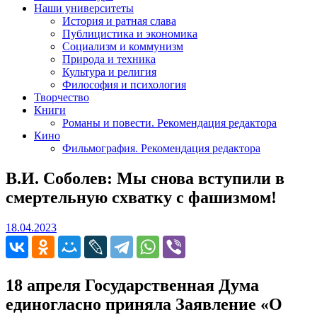
Наши университеты
История и ратная слава
Публицистика и экономика
Социализм и коммунизм
Природа и техника
Культура и религия
Философия и психология
Творчество
Книги
Романы и повести. Рекомендация редактора
Кино
Фильмография. Рекомендация редактора
В.И. Соболев: Мы снова вступили в
смертельную схватку с фашизмом!
18.04.2023
18.04.2023
18 апреля Государственная Дума
единогласно приняла Заявление «О