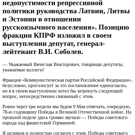
недопустимости репрессивной
политики руководства Латвии, Литвы
и Эстонии в отношении
русскоязычного населения». Позицию
фракции КПРФ изложил в своем
выступлении депутат, генерал-
лейтенант В.И. Соболев.
— Уважаемый Вячеслав Викторович, товарищи депутаты,
уважаемые коллеги!
Фракция «Коммунистическая партия Российской Федерации»,
безусловно, проголосует за это постановление единогласно,
но я в своем выступлении хотел бы затронуть следующий
вопрос, непосредственно связанный с этим.
Ровно через три недели мы будем 9 Мая отмечать, очередную,
78-ю годовщину Победы в Великой Отечественной войне. На
прошлой неделе здесь громко звучало — Победы советского
народа над фашистской Германией.
Я целиком и полностью согласен с этим, Победы советского