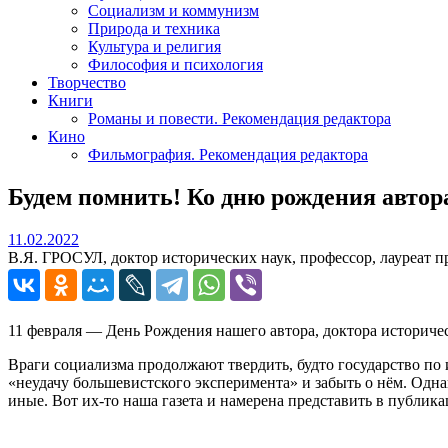
Социализм и коммунизм
Природа и техника
Культура и религия
Философия и психология
Творчество
Книги
Романы и повести. Рекомендация редактора
Кино
Фильмография. Рекомендация редактора
Будем помнить! Ко дню рождения автора
11.02.2022
11.02.2022
В.Я. ГРОСУЛ, доктор исторических наук, профессор, лауреат 
11 февраля — День Рождения нашего автора, доктора историче
Враги социализма продолжают твердить, будто государство по
«неудачу большевистского эксперимента» и забыть о нём. Одн
иные. Вот их-то наша газета и намерена представить в публик