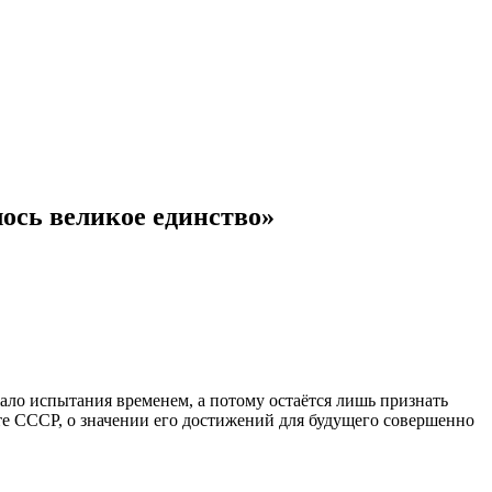
лось великое единство»
ло испытания временем, а потому остаётся лишь признать
те СССР, о значении его достижений для будущего совершенно