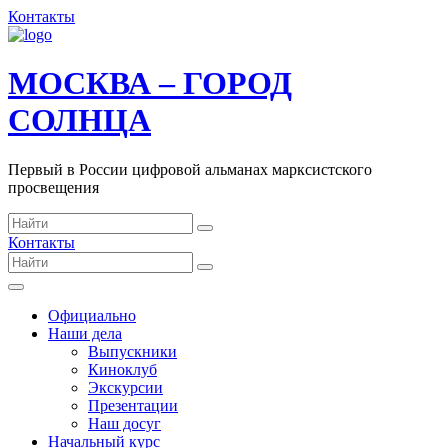
Контакты
МОСКВА – ГОРОД
СОЛНЦА
Первый в России цифровой альманах марксистского
просвещения
Контакты
Официально
Наши дела
Выпускники
Киноклуб
Экскурсии
Презентации
Наш досуг
Начальный курс