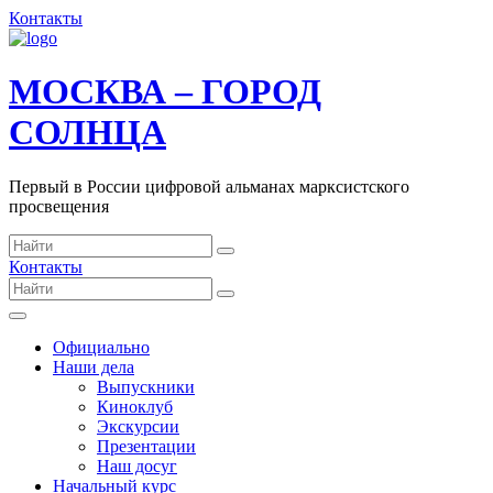
Контакты
МОСКВА – ГОРОД
СОЛНЦА
Первый в России цифровой альманах марксистского
просвещения
Контакты
Официально
Наши дела
Выпускники
Киноклуб
Экскурсии
Презентации
Наш досуг
Начальный курс