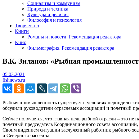
Социализм и коммунизм
Природа и техника
Культура и религия
Философия и психология
Творчество
Книги
Романы и повести. Рекомендация редактора
Кино
Фильмография. Рекомендация редактора
В.К. Зиланов: «Рыбная промышленност
05.03.2021
05.03.2021
fishnews.ru
Рыбная промышленность существует в условиях периодических 
обсудили руководители отраслевых ассоциаций и почетный п
Сейчас получается, что главная цель рыбной отрасли – это не 
почетный председатель Координационного совета ассоциаций
Своим видением ситуации заслуженный работник рыбного хозяй
и Северного бассейна.