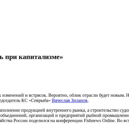
ь при капитализме»
изменений и встрясок. Вероятно, облик отрасли будет новым. Н
редседатель КС «Севрыба»
Вячеслав Зиланов
.
наполнение продукцией внутреннего рынка, а строительство судо
, объединений, организаций и предприятий рыбной промышленн
ства России поделился на конференции Fishnews Online. Во вс