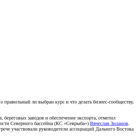
о правильный ли выбран курс и что делать бизнес-сообществу,
в, береговых заводов и обеспечение экспорта, отметил
ости Северного бассейна (КС «Севрыба»)
Вячеслав Зиланов
.
трече участвовали руководители ассоциаций Дальнего Востока