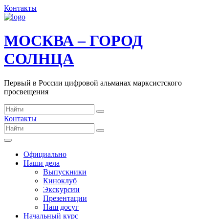
Контакты
МОСКВА – ГОРОД
СОЛНЦА
Первый в России цифровой альманах марксистского
просвещения
Контакты
Официально
Наши дела
Выпускники
Киноклуб
Экскурсии
Презентации
Наш досуг
Начальный курс