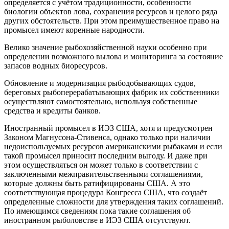
определяется с учётом традиционности, особенности
биологии объектов лова, сохранения ресурсов и целого ряда
других обстоятельств. При этом преимущественное право на
промысел имеют коренные народности.
Велико значение рыбохозяйственной науки особенно при
определении возможного вылова и мониторинга за состояние
запасов водных биоресурсов.
Обновление и модернизация рыбодобывающих судов,
береговых рыбоперерабатывающих фабрик их собственники
осуществляют самостоятельно, используя собственные
средства и кредиты банков.
Иностранный промысел в ИЭЗ США, хотя и предусмотрен
Законом Магнусона-Стивенса, однако только при наличии
недоиспользуемых ресурсов американскими рыбаками и если
такой промысел приносит последним выгоду. И даже при
этом осуществляться он может только в соответствии с
заключенными межправительственными соглашениями,
которые должны быть ратифицированы США. А это
соответствующая процедура Конгресса США, что создаёт
определенные сложности для утверждения таких соглашений.
По имеющимся сведениям пока такие соглашения об
иностранном рыболовстве в ИЭЗ США отсутствуют.