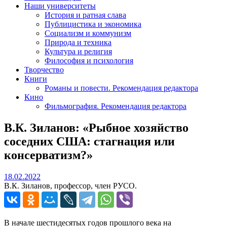
Наши университеты
История и ратная слава
Публицистика и экономика
Социализм и коммунизм
Природа и техника
Культура и религия
Философия и психология
Творчество
Книги
Романы и повести. Рекомендация редактора
Кино
Фильмография. Рекомендация редактора
В.К. Зиланов: «Рыбное хозяйство
соседних США: стагнация или
консерватизм?»
18.02.2022
18.02.2022
В.К. Зиланов, профессор, член РУСО.
В начале шестидесятых годов прошлого века на