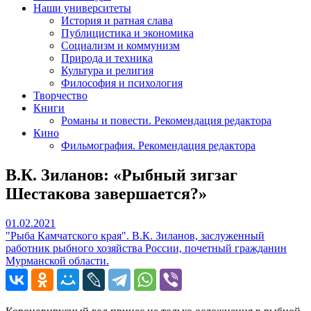
Наши университеты
История и ратная слава
Публицистика и экономика
Социализм и коммунизм
Природа и техника
Культура и религия
Философия и психология
Творчество
Книги
Романы и повести. Рекомендация редактора
Кино
Фильмография. Рекомендация редактора
В.К. Зиланов: «Рыбный зигзаг
Шестакова завершается?»
01.02.2021
01.02.2021
"Рыба Камчатского края". В.К. Зиланов, заслуженный
работник рыбного хозяйства России, почетный гражданин
Мурманской области.