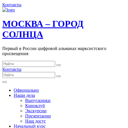
Контакты
МОСКВА – ГОРОД
СОЛНЦА
Первый в России цифровой альманах марксистского
просвещения
Контакты
Официально
Наши дела
Выпускники
Киноклуб
Экскурсии
Презентации
Наш досуг
Начальный курс