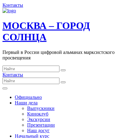
Контакты
МОСКВА – ГОРОД
СОЛНЦА
Первый в России цифровой альманах марксистского
просвещения
Контакты
Официально
Наши дела
Выпускники
Киноклуб
Экскурсии
Презентации
Наш досуг
Начальный курс