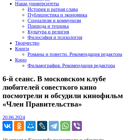
Наши университеты
История и ратная слава
Публицистика и экономика
Социализм и коммунизм
Природа и техника
Культура и религия
Философия и психология
Творчество
Книги
Романы и повести. Рекомендация редактора
Кино
Фильмография. Рекомендация редактора
6-й сеанс. В московском клубе
любителей совесткого кино
посмотрели и обсудили кинофильм
«Член Правительства»
20.06.2024
20.06.2024