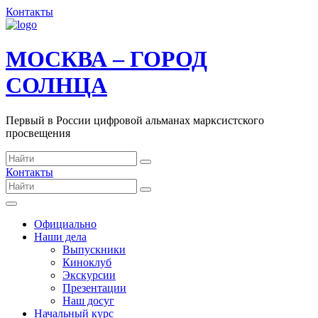
Контакты
МОСКВА – ГОРОД
СОЛНЦА
Первый в России цифровой альманах марксистского
просвещения
Контакты
Официально
Наши дела
Выпускники
Киноклуб
Экскурсии
Презентации
Наш досуг
Начальный курс