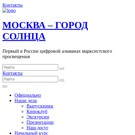
Контакты
МОСКВА – ГОРОД
СОЛНЦА
Первый в России цифровой альманах марксистского
просвещения
Контакты
Официально
Наши дела
Выпускники
Киноклуб
Экскурсии
Презентации
Наш досуг
Начальный курс