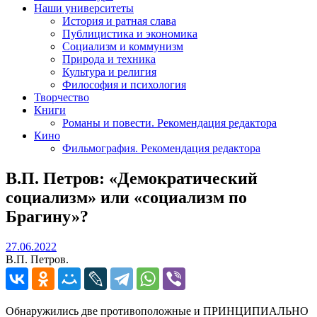
Наши университеты
История и ратная слава
Публицистика и экономика
Социализм и коммунизм
Природа и техника
Культура и религия
Философия и психология
Творчество
Книги
Романы и повести. Рекомендация редактора
Кино
Фильмография. Рекомендация редактора
В.П. Петров: «Демократический
социализм» или «социализм по
Брагину»?
27.06.2022
27.06.2022
В.П. Петров.
Обнаружились две противоположные и ПРИНЦИПИАЛЬНО