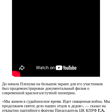
До начала Пленума на большом экране для его участников
был продемонстрирован документальный фильм о
современной красногалстучной пионерии.
«Мы живем в судьбоносное время. Идет священная война. Мы
продолжаем святое дело наших отцов и дедов», — сказал на
открытии партийного форума Председатель ЦК КПРФ
Г.А.