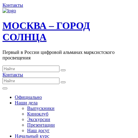
Контакты
МОСКВА – ГОРОД
СОЛНЦА
Первый в России цифровой альманах марксистского
просвещения
Контакты
Официально
Наши дела
Выпускники
Киноклуб
Экскурсии
Презентации
Наш досуг
Начальный курс