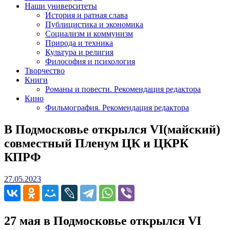
Наши университеты
История и ратная слава
Публицистика и экономика
Социализм и коммунизм
Природа и техника
Культура и религия
Философия и психология
Творчество
Книги
Романы и повести. Рекомендация редактора
Кино
Фильмография. Рекомендация редактора
В Подмосковье открылся VI(майский)
совместный Пленум ЦК и ЦКРК
КПРФ
27.05.2023
27.05.2023
27 мая в Подмосковье открылся VI