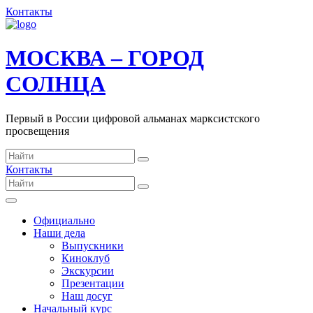
Контакты
МОСКВА – ГОРОД
СОЛНЦА
Первый в России цифровой альманах марксистского
просвещения
Контакты
Официально
Наши дела
Выпускники
Киноклуб
Экскурсии
Презентации
Наш досуг
Начальный курс