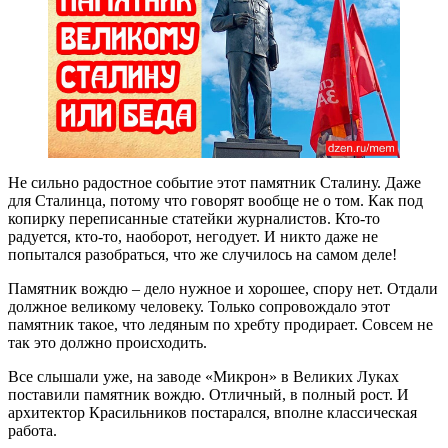
Не сильно радостное событие этот памятник Сталину. Даже
для Сталинца, потому что говорят вообще не о том. Как под
копирку переписанные статейки журналистов. Кто-то
радуется, кто-то, наоборот, негодует. И никто даже не
попытался разобраться, что же случилось на самом деле!
Памятник вождю – дело нужное и хорошее, спору нет. Отдали
должное великому человеку. Только сопровождало этот
памятник такое, что ледяным по хребту продирает. Совсем не
так это должно происходить.
Все слышали уже, на заводе «Микрон» в Великих Луках
поставили памятник вождю. Отличный, в полный рост. И
архитектор Красильников постарался, вполне классическая
работа.