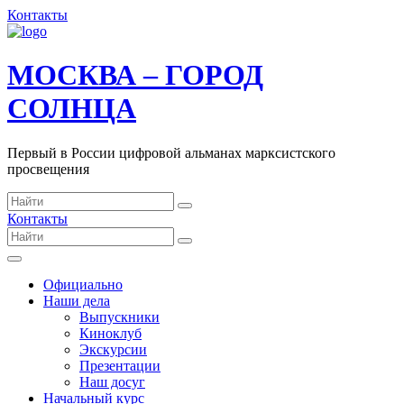
Контакты
МОСКВА – ГОРОД
СОЛНЦА
Первый в России цифровой альманах марксистского
просвещения
Контакты
Официально
Наши дела
Выпускники
Киноклуб
Экскурсии
Презентации
Наш досуг
Начальный курс