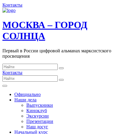
Контакты
МОСКВА – ГОРОД
СОЛНЦА
Первый в России цифровой альманах марксистского
просвещения
Контакты
Официально
Наши дела
Выпускники
Киноклуб
Экскурсии
Презентации
Наш досуг
Начальный курс