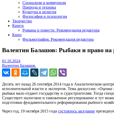
Социализм и коммунизм
Природа и техника
Культура и религия
Философия и психология
Творчество
Книги
Романы и повести. Рекомендация редактора
Кино
Фильмография. Рекомендация редактора
Валентин Балашов: Рыбаки и право на
01.10.2024
01.10.2024
Валентин Балашов.
Десять лет назад 26 сентября 2014 года в Аналитическом цен
исполнительной власти и экспертов. Тема дискуссии: «
Оценка 
рыбаки мало отдают государству и судостроителям. Тогда сп
Существует налоговое и таможенное регулирование и тут можно
подготовки фундаментального реформирования рыбного хозяйс
Через год, 19 октября 2015 года
состоялось заседание
президиум