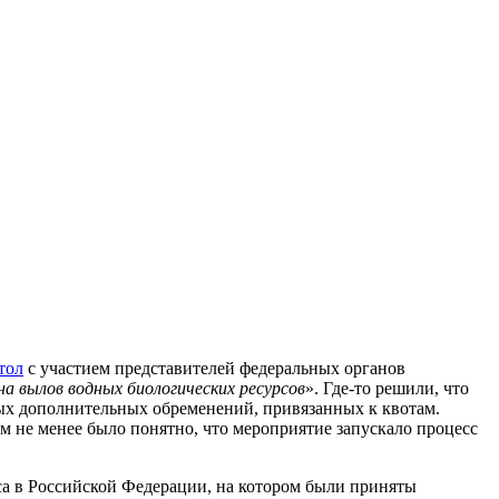
тол
с участием представителей федеральных органов
а вылов водных биологических ресурсов
». Где-то решили, что
мых дополнительных обременений, привязанных к квотам.
м не менее было понятно, что мероприятие запускало процесс
са в Российской Федерации, на котором были приняты