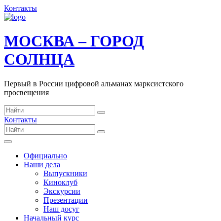
Контакты
МОСКВА – ГОРОД
СОЛНЦА
Первый в России цифровой альманах марксистского
просвещения
Контакты
Официально
Наши дела
Выпускники
Киноклуб
Экскурсии
Презентации
Наш досуг
Начальный курс