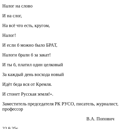
Налог на слово
И на слог,
На всё что есть, кругом,
Налог!
И если б можно было БРАТ,
Налоги брали б за закат!
И ты б, платил один целковый
За каждый день восхода новый
Идёт беда вся от Кремля.
И стонет Русская земля!».
Заместитель председателя РК РУСО, писатель, журналист,
профессор
В.А. Попович
22.9.25г.