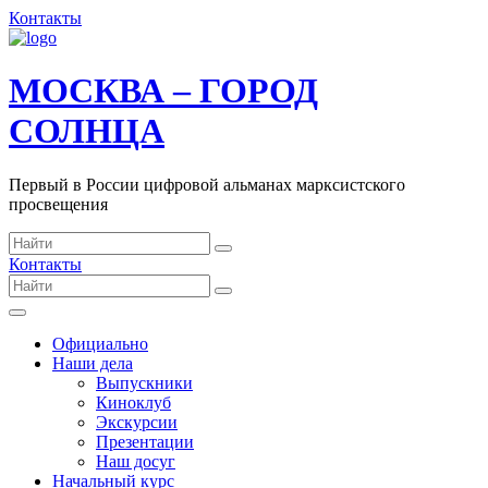
Контакты
МОСКВА – ГОРОД
СОЛНЦА
Первый в России цифровой альманах марксистского
просвещения
Контакты
Официально
Наши дела
Выпускники
Киноклуб
Экскурсии
Презентации
Наш досуг
Начальный курс