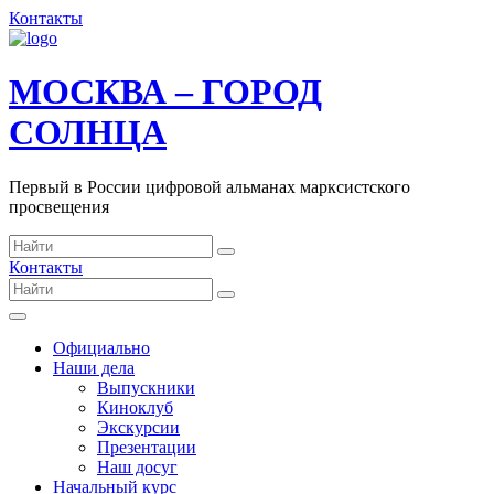
Контакты
МОСКВА – ГОРОД
СОЛНЦА
Первый в России цифровой альманах марксистского
просвещения
Контакты
Официально
Наши дела
Выпускники
Киноклуб
Экскурсии
Презентации
Наш досуг
Начальный курс