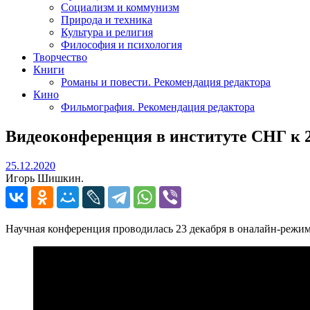
Социализм и коммунизм
Природа и техника
Культура и религия
Философия и психология
Творчество
Книги
Романы и повести. Рекомендация редактора
Кино
Фильмография. Рекомендация редактора
Видеоконференция в институте СНГ к 2
25.12.2020
25.12.2020
Игорь Шишкин.
Научная конференция проводилась 23 декабря в оналайн-режим