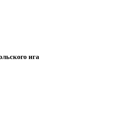
ольского ига