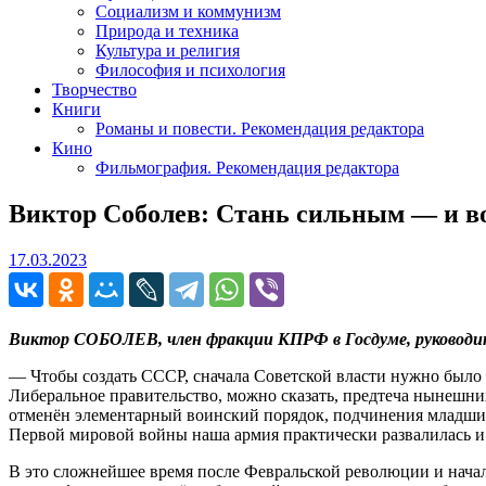
Социализм и коммунизм
Природа и техника
Культура и религия
Философия и психология
Творчество
Книги
Романы и повести. Рекомендация редактора
Кино
Фильмография. Рекомендация редактора
Виктор Соболев: Стань сильным — и во
17.03.2023
17.03.2023
Виктор СОБОЛЕВ, член фракции КПРФ в Госдуме, руководит
— Чтобы создать СССР, сначала Советской власти нужно было 
Либеральное правительство, можно сказать, предтеча нынешних
отменён элементарный воинский порядок, подчинения младших
Первой мировой войны наша армия практически развалилась и 
В это сложнейшее время после Февральской революции и начал