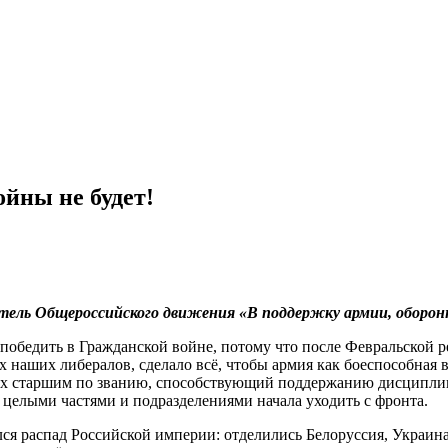
йны не будет!
ель Общероссийского движения «В поддержку армии, оборонн
победить в Гражданской войне, потому что после Февральской р
 наших либералов, сделало всё, чтобы армия как боеспособная 
 старшим по званию, способствующий поддержанию дисциплины,
целыми частями и подразделениями начала уходить с фронта.
ся распад Российской империи: отделились Белоруссия, Украина,