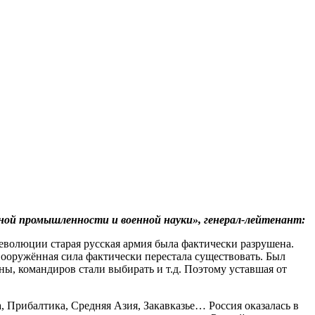
ой промышленности и военной науки», генерал-лейтенант:
еволюции старая русская армия была фактически разрушена.
вооружённая сила фактически перестала существовать. Был
 командиров стали выбирать и т.д. Поэтому уставшая от
 Прибалтика, Средняя Азия, Закавказье… Россия оказалась в