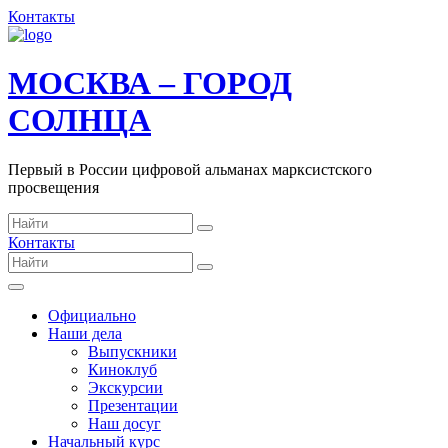
Контакты
МОСКВА – ГОРОД
СОЛНЦА
Первый в России цифровой альманах марксистского
просвещения
Контакты
Официально
Наши дела
Выпускники
Киноклуб
Экскурсии
Презентации
Наш досуг
Начальный курс