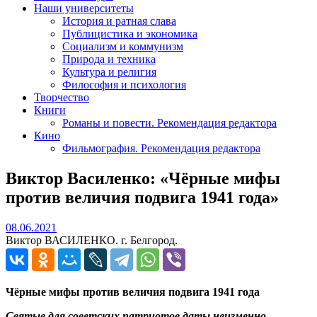
Наши университеты
История и ратная слава
Публицистика и экономика
Социализм и коммунизм
Природа и техника
Культура и религия
Философия и психология
Творчество
Книги
Романы и повести. Рекомендация редактора
Кино
Фильмография. Рекомендация редактора
Виктор Василенко: «Чёрные мифы
против величия подвига 1941 года»
08.06.2021
08.06.2021
Виктор ВАСИЛЕНКО. г. Белгород.
Чёрные мифы против величия подвига 1941 года
Святые для советских патриотов даты неизменно