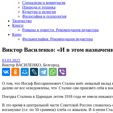
Социализм и коммунизм
Природа и техника
Культура и религия
Философия и психология
Творчество
Книги
Романы и повести. Рекомендация редактора
Кино
Фильмография. Рекомендация редактора
Виктор Василенко: «И в этом назначен
03.03.2022
03.03.2022
Виктор ВАСИЛЕНКО, Белгород.
О том, что Иосиф Виссарионович Сталин внёс немалый вклад в 
далеко не все осведомлены, что Сталин сам произвёл себя в 
Поездка Сталина в Царицын летом 1918 года не имела никаког
В это время в центральной части Советской России сложилось 
восьмушке (т.е. по 50 граммов) хлеба со жмыхом. И 4 июня Ст