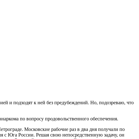
ией и подходят к ней без предубеждений. Но, подозреваю, что
внаркома по вопросу продовольственного обеспечения.
етрограде. Московские рабочие раз в два дня получали по
я с Юга России. Решая свою непосредственную задачу, он