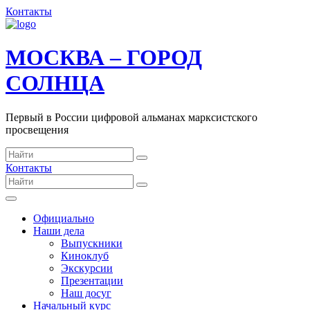
Контакты
МОСКВА – ГОРОД
СОЛНЦА
Первый в России цифровой альманах марксистского
просвещения
Контакты
Официально
Наши дела
Выпускники
Киноклуб
Экскурсии
Презентации
Наш досуг
Начальный курс